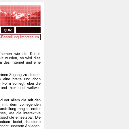
QUIZ
-Bestellung
Impressum
hemen wie die Kultur,
lt wurden, so wird dies
 des Internet und eine
r einen Zugang zu diesem
s eine breite und doch
 Form vorliegt, über die
and hier und weltweit
nd vor allem die mit den
n mit dem vorliegenden
rstellung mag in erster
hes, wie die interaktive
ksschule einsetzbar. Die
edium bietet, fundierte
pricht unserem Anliegen,