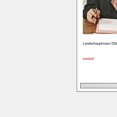
Landeshauptmann DDr.
zurück