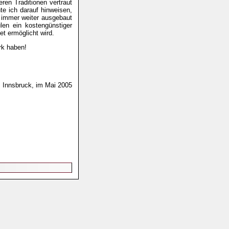
ren Traditionen vertraut
 ich darauf hinweisen,
 immer weiter ausgebaut
en ein kostengünstiger
et ermöglicht wird.
rk haben!
Innsbruck, im Mai 2005