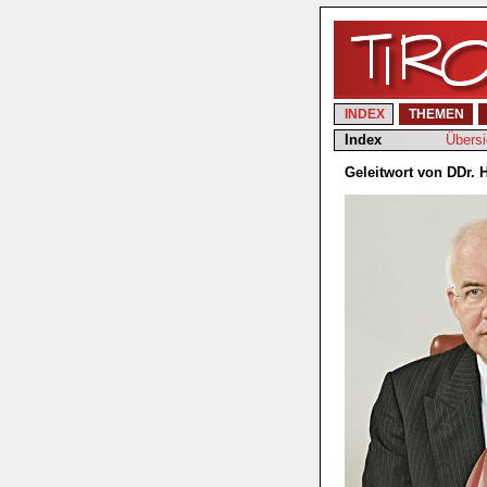
INDEX
THEMEN
Index
Übersi
Geleitwort von DDr.