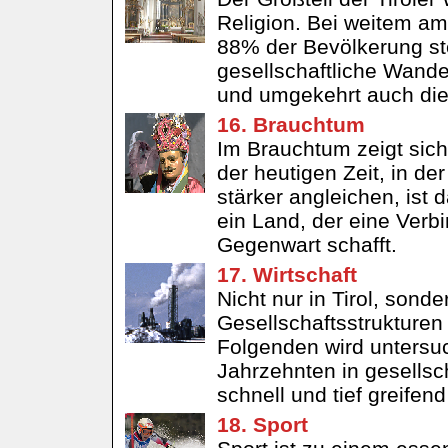
Religion. Bei weitem am 
88% der Bevölkerung ste
gesellschaftliche Wandel
und umgekehrt auch die 
16. Brauchtum
Im Brauchtum zeigt sich 
der heutigen Zeit, in d
stärker angleichen, ist 
ein Land, der eine Verb
Gegenwart schafft.
17. Wirtschaft
Nicht nur in Tirol, sond
Gesellschaftsstrukturen
Folgenden wird untersuch
Jahrzehnten in gesellsch
schnell und tief greifend
18. Sport