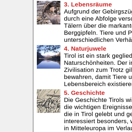
3. Lebensräume
Aufgrund der Gebirgszüg
durch eine Abfolge ver
Tälern über die markant
Berggipfeln. Tiere und
unterschiedlichen Verhä
4. Naturjuwele
Tirol ist ein stark gegli
Naturschönheiten. Der i
Zivilisation zum Trotz g
bewahren, damit Tiere u
Lebensbereich existier
5. Geschichte
Die Geschichte Tirols w
die wichtigen Ereignis
die in Tirol gelebt und
interessiert besonders, 
in Mitteleuropa im Verlau