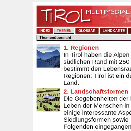
INDEX
THEMEN
GLOSSAR
LANDKARTE
Themenübersicht
1. Regionen
In Tirol haben die Alpe
südlichen Rand mit 250 
bestimmt den Lebensraum
Regionen: Tirol ist ein
Land.
2. Landschaftsformen
Die Gegebenheiten der 
Leben der Menschen in 
einige interessante Asp
Siedlungsformen sowie da
Folgenden eingegangen