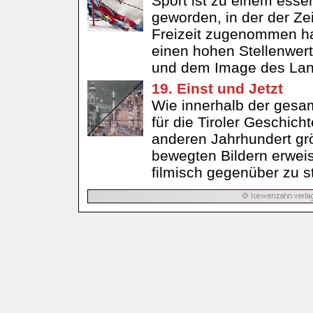
Sport ist zu einem essen
geworden, in der der Zei
Freizeit zugenommen hat
einen hohen Stellenwert
und dem Image des Lan
19. Einst und Jetzt
Wie innerhalb der gesa
für die Tiroler Geschic
anderen Jahrhundert gr
bewegten Bildern erweist 
filmisch gegenüber zu st