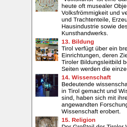
heute oft musealer Obje
Volksfrömmigkeit und ve
und Trachtenteile, Erz
Hausindustrie sowie des
Kunsthandwerks.
13. Bildung
Tirol verfügt über ein br
Einrichtungen, deren Zie
Tiroler Bildungsleitbil
Seiten werden die einze
14. Wissenschaft
Bedeutende wissenscha
in Tirol gemacht und Wis
sind, haben sich mit ihr
angewandten Forschung e
Wissenschaft erobert.
15. Religion
Der Großteil der Tirole