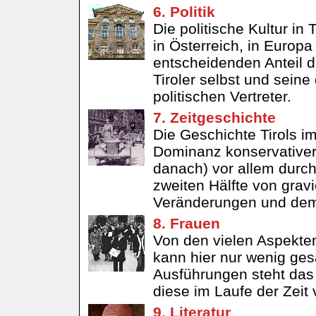
6. Politik
Die politische Kultur in
in Österreich, in Europa
entscheidenden Anteil d
Tiroler selbst und sein
politischen Vertreter.
7. Zeitgeschichte
Die Geschichte Tirols i
Dominanz konservativer 
danach) vor allem durch
zweiten Hälfte von grav
Veränderungen und dem
8. Frauen
Von den vielen Aspekten
kann hier nur wenig ges
Ausführungen steht das
diese im Laufe der Zeit 
9. Literatur