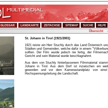
GLOSSAR
LANDKARTE
ZEITACHSE
SITEMAP
SUCHE
HILFE
Übersicht
St. Johann in Tirol (1921/2001)
1921 reiste ein Herr Stuchly durch das Land Österreich und
Städten und Gemeinden, welche dafür in einem "Völkerbund
sollten. Der Film wurde jedoch nie fertig, der Filmemac
Gericht und sein Material wurde beschlagnahmt.
Aus dem von Stuchly hinterlassenem Filmmaterial stamm
Johann in Tirol. Aus dem Dorf ist inzwischen ein weit
geworden und vor dem Kamerastandplatz von einst 
Hochspannungsleitung die Landschaft.