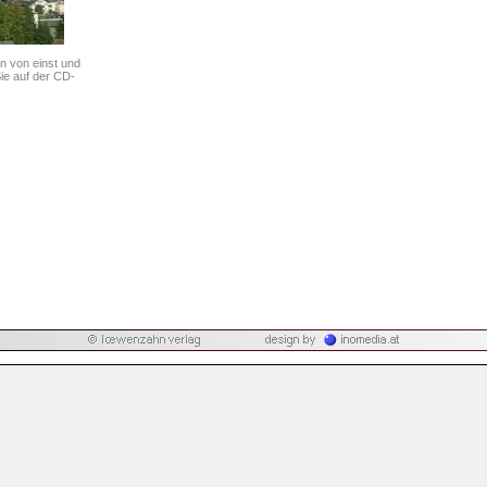
n von einst und
Sie auf der CD-