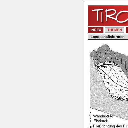
INDEX
THEMEN
Landschaftsformen