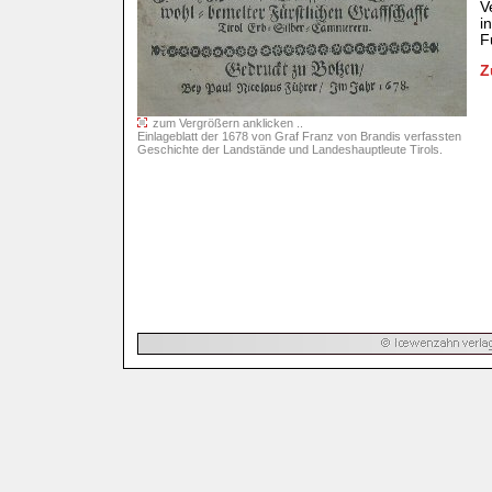
V
i
F
Z
zum Vergrößern anklicken ..
Einlageblatt der 1678 von Graf Franz von Brandis verfassten
Geschichte der Landstände und Landeshauptleute Tirols.