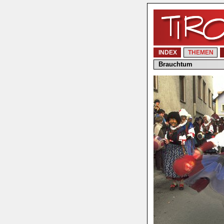
INDEX
THEMEN
Brauchtum